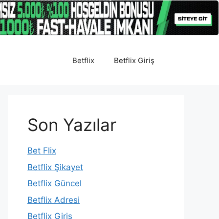
Betflix
Betflix Giriş
Son Yazılar
Bet Flix
Betflix Şikayet
Betflix Güncel
Betflix Adresi
Betflix Giriş