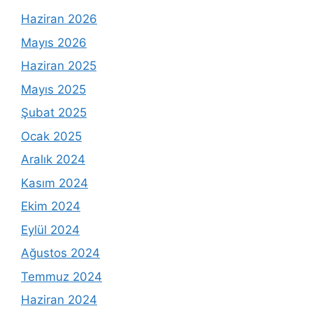
Haziran 2026
Mayıs 2026
Haziran 2025
Mayıs 2025
Şubat 2025
Ocak 2025
Aralık 2024
Kasım 2024
Ekim 2024
Eylül 2024
Ağustos 2024
Temmuz 2024
Haziran 2024