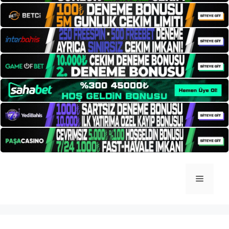
İçeriğe
atla
Menü