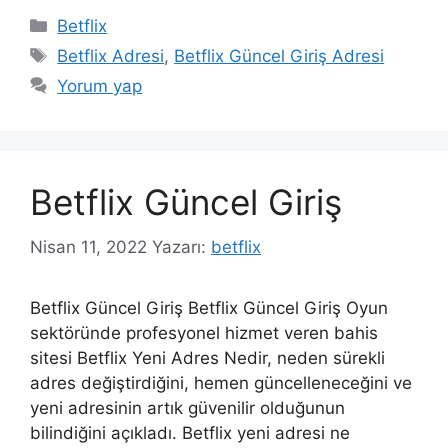
Kategoriler
Betflix
Etiketler
Betflix Adresi
,
Betflix Güncel Giriş Adresi
Yorum yap
Betflix Güncel Giriş
Nisan 11, 2022
Yazarı:
betflix
Betflix Güncel Giriş Betflix Güncel Giriş Oyun
sektöründe profesyonel hizmet veren bahis
sitesi Betflix Yeni Adres Nedir, neden sürekli
adres değiştirdiğini, hemen güncelleneceğini ve
yeni adresinin artık güvenilir olduğunun
bilindiğini açıkladı. Betflix yeni adresi ne