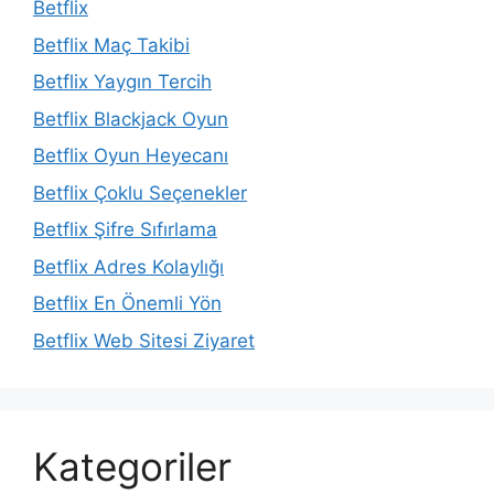
Betflix
Betflix Maç Takibi
Betflix Yaygın Tercih
Betflix Blackjack Oyun
Betflix Oyun Heyecanı
Betflix Çoklu Seçenekler
Betflix Şifre Sıfırlama
Betflix Adres Kolaylığı
Betflix En Önemli Yön
Betflix Web Sitesi Ziyaret
Kategoriler