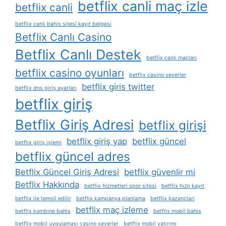
betflix canli maç izle
betflix canli
betflix canlı bahis sitesi kayıt belgesi
Betflix Canlı Casino
Betflix Canlı Destek
betflix canlı maçları
betflix casino oyunları
betflix casino severler
betflix giris twitter
betflix dns giriş ayarları
betflix giriş
Betflix Giriş Adresi
betflix girişi
betflix giriş yap
betflix güncel
betflix giriş i̇şlemi
betflix güncel adres
Betflix Güncel Giriş Adresi
betflix güvenlir mi
Betflix Hakkında
betflix hizmetleri spor sitesi
betflix hızlı kayıt
betflix i̇le temsil edilir
betflix kampanya planlama
betflix kazançları
betflix maç izleme
betflix kombine bahis
betflix mobil bahis
betflix mobil uygulaması casino severler
betflix mobil yatırımı