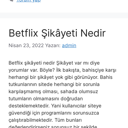
Betflix Şikâyeti Nedir
Nisan 23, 2022
Yazarı:
admin
Betflix şikâyeti nedir Şikâyet var mı diye
yorumlar var. Böyle? İlk bakışta, bahisçiye karşı
herhangi bir şikâyet yok gibi görünüyor. Bahis
tutkunlarının sitede herhangi bir sorunla
karşılaşmamış olması, sahada olumsuz
tutumların olmamasını doğrudan
desteklemektedir. Yani kullanıcılar siteye
güvendiği için programlarını sorunsuzca
çalıştırabilmektedir. Tüm bunları
değerlendirirseniz sorunsuz bir şekilde