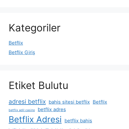
Kategoriler
Betflix
Betflix Giriş
Etiket Bulutu
adresi betflix
bahis sitesi betflix
Betflix
betflix adres
betflix adil casino
Betflix Adresi
betflix bahis