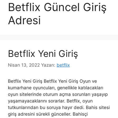
Betflix Güncel Giriş
Adresi
Betflix Yeni Giriş
Nisan 13, 2022
Yazarı:
betflix
Betflix Yeni Giriş Betflix Yeni Giriş Oyun ve
kumarhane oyuncuları, genellikle katılacakları
oyun sitelerinde oturum açma sorunları yaşayıp
yaşamayacaklarını sorarlar. Betflix, oyun
tutkunlarından bu soruya hayır dedi. Bahis sitesi
giriş adresini sürekli günceller. Bahisçi