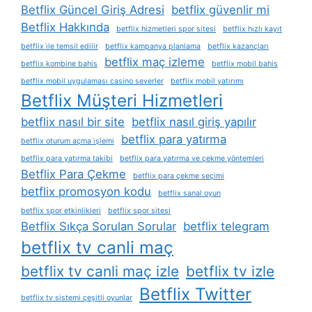
Betflix Güncel Giriş Adresi
betflix güvenlir mi
Betflix Hakkında
betflix hizmetleri spor sitesi
betflix hızlı kayıt
betflix i̇le temsil edilir
betflix kampanya planlama
betflix kazançları
betflix maç izleme
betflix kombine bahis
betflix mobil bahis
betflix mobil uygulaması casino severler
betflix mobil yatırımı
Betflix Müşteri Hizmetleri
betflix nasıl bir site
betflix nasıl giriş yapılır
betflix para yatırma
betflix oturum açma i̇şlemi
betflix para yatırma takibi
betflix para yatırma ve çekme yöntemleri
Betflix Para Çekme
betflix para çekme seçimi
betflix promosyon kodu
betflix sanal oyun
betflix spor etkinlikleri
betflix spor sitesi
Betflix Sıkça Sorulan Sorular
betflix telegram
betflix tv canli maç
betflix tv canli maç izle
betflix tv izle
Betflix Twitter
betflix tv sistemi çeşitli oyunlar