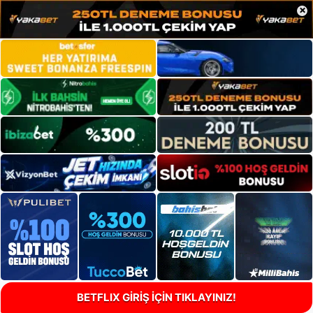
×
BETFLIX GİRİŞ İÇİN TIKLAYINIZ!