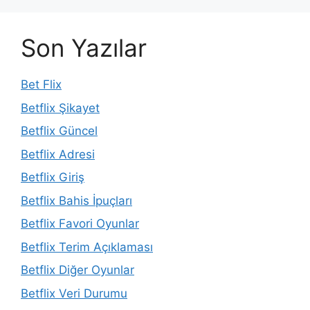
Son Yazılar
Bet Flix
Betflix Şikayet
Betflix Güncel
Betflix Adresi
Betflix Giriş
Betflix Bahis İpuçları
Betflix Favori Oyunlar
Betflix Terim Açıklaması
Betflix Diğer Oyunlar
Betflix Veri Durumu