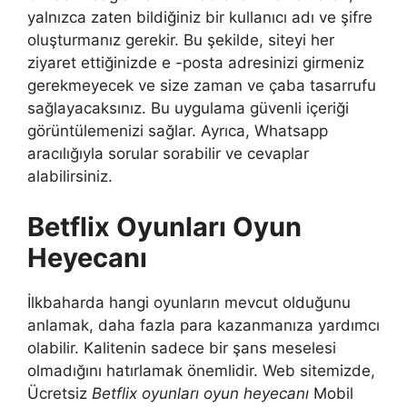
yalnızca zaten bildiğiniz bir kullanıcı adı ve şifre
oluşturmanız gerekir. Bu şekilde, siteyi her
ziyaret ettiğinizde e -posta adresinizi girmeniz
gerekmeyecek ve size zaman ve çaba tasarrufu
sağlayacaksınız. Bu uygulama güvenli içeriği
görüntülemenizi sağlar. Ayrıca, Whatsapp
aracılığıyla sorular sorabilir ve cevaplar
alabilirsiniz.
Betflix Oyunları Oyun
Heyecanı
İlkbaharda hangi oyunların mevcut olduğunu
anlamak, daha fazla para kazanmanıza yardımcı
olabilir. Kalitenin sadece bir şans meselesi
olmadığını hatırlamak önemlidir. Web sitemizde,
Ücretsiz
Betflix oyunları oyun heyecanı
Mobil