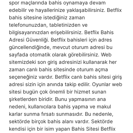
spor maçlarında bahis oynamaya devam
edebilir ve hayallerinize yaklaşabilirsiniz. Betflix
bahis sitesine istediğiniz zaman
telefonunuzdan, tabletinizden ve
bilgisayarınızdan erişebilirsiniz. Betflix Bahis
Adresi Güvenliği. Betflix bahisleri için adres
güncellendiğinde, mevcut oturum adresi bu
sayfada otomatik olarak görebilirsiniz. Web
sitemizdeki son giriş adresinizi kullanarak her
zaman canlı bahis sitesinde oturum açma
seçeneğiniz vardır. Betflix canlı bahis sitesi giriş
adresi sizin için anında takip edilir. Oyunlar web
sitesi bugün çok önemli bir hizmet sunan
şirketlerden biridir. Bunu yapmasının ana
nedeni, kullanıcılara bahis yapma ve makul
karlar sunma fırsatı sunmasıdır. Bu nedenle,
sektörde birçok bahis alanı vardır. Sektörde
kendisi için bir isim yapan Bahis Sitesi Betflix