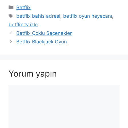
Kategoriler
Betflix
Etiketler
betflix bahis adresi
,
betflix oyun heyecanı
,
betflix tv izle
Yazı
Betflix Çoklu Seçenekler
dolaşımı
Betflix Blackjack Oyun
Yorum yapın
Yorum