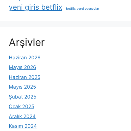
yeni giris betflix
betflix yerel oyuncular
Arşivler
Haziran 2026
Mayıs 2026
Haziran 2025
Mayıs 2025
Şubat 2025
Ocak 2025
Aralık 2024
Kasım 2024