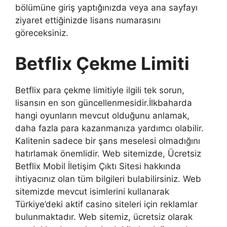
bölümüne giriş yaptığınızda veya ana sayfayı
ziyaret ettiğinizde lisans numarasını
göreceksiniz.
Betflix Çekme Limiti
Betflix para çekme limitiyle ilgili tek sorun,
lisansın en son güncellenmesidir.İlkbaharda
hangi oyunların mevcut olduğunu anlamak,
daha fazla para kazanmanıza yardımcı olabilir.
Kalitenin sadece bir şans meselesi olmadığını
hatırlamak önemlidir. Web sitemizde, Ücretsiz
Betflix Mobil İletişim Çıktı Sitesi hakkında
ihtiyacınız olan tüm bilgileri bulabilirsiniz. Web
sitemizde mevcut isimlerini kullanarak
Türkiye’deki aktif casino siteleri için reklamlar
bulunmaktadır. Web sitemiz, ücretsiz olarak