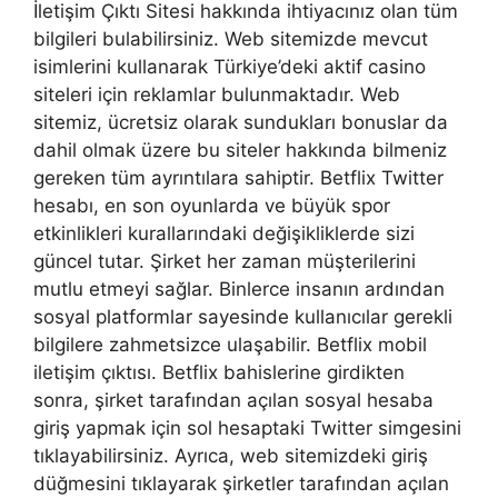
İletişim Çıktı Sitesi hakkında ihtiyacınız olan tüm
bilgileri bulabilirsiniz. Web sitemizde mevcut
isimlerini kullanarak Türkiye’deki aktif casino
siteleri için reklamlar bulunmaktadır. Web
sitemiz, ücretsiz olarak sundukları bonuslar da
dahil olmak üzere bu siteler hakkında bilmeniz
gereken tüm ayrıntılara sahiptir. Betflix Twitter
hesabı, en son oyunlarda ve büyük spor
etkinlikleri kurallarındaki değişikliklerde sizi
güncel tutar. Şirket her zaman müşterilerini
mutlu etmeyi sağlar. Binlerce insanın ardından
sosyal platformlar sayesinde kullanıcılar gerekli
bilgilere zahmetsizce ulaşabilir. Betflix mobil
iletişim çıktısı. Betflix bahislerine girdikten
sonra, şirket tarafından açılan sosyal hesaba
giriş yapmak için sol hesaptaki Twitter simgesini
tıklayabilirsiniz. Ayrıca, web sitemizdeki giriş
düğmesini tıklayarak şirketler tarafından açılan