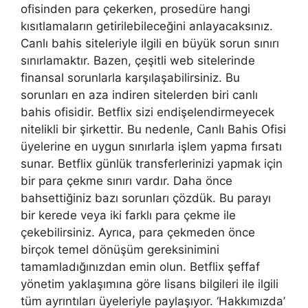
ofisinden para çekerken, prosedüre hangi
kısıtlamaların getirilebileceğini anlayacaksınız.
Canlı bahis siteleriyle ilgili en büyük sorun sınırı
sınırlamaktır. Bazen, çeşitli web sitelerinde
finansal sorunlarla karşılaşabilirsiniz. Bu
sorunları en aza indiren sitelerden biri canlı
bahis ofisidir. Betflix sizi endişelendirmeyecek
nitelikli bir şirkettir. Bu nedenle, Canlı Bahis Ofisi
üyelerine en uygun sınırlarla işlem yapma fırsatı
sunar. Betflix günlük transferlerinizi yapmak için
bir para çekme sınırı vardır. Daha önce
bahsettiğiniz bazı sorunları çözdük. Bu parayı
bir kerede veya iki farklı para çekme ile
çekebilirsiniz. Ayrıca, para çekmeden önce
birçok temel dönüşüm gereksinimini
tamamladığınızdan emin olun. Betflix şeffaf
yönetim yaklaşımına göre lisans bilgileri ile ilgili
tüm ayrıntıları üyeleriyle paylaşıyor. ‘Hakkımızda’