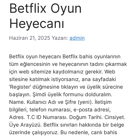
Betflix Oyun
Heyecanı
Haziran 21, 2025
Yazarı:
admin
Betflix oyun heyecanı Betflix bahis oyunlarının
tüm eğlencesinin ve heyecanının tadını çıkarmak
için web sitemize kaydolmanız gerekir. Web
sitesine katılmak istiyorsanız, ana sayfadaki
‘Register’ düğmesine tıklayın ve üyelik sürecine
başlayın. Şimdi üyelik formunu dolduralım.
Name. Kullanıcı Adı ve Şifre (yeni). İletişim
bilgileri, telefon numarası, e-posta adresi,
Adres. T.C ID Numarası. Doğum Tarihi. Cinsiyet.
Üye Arayüzü. Betflix sınırları hakkında bir belge
üzerinde çalışıyoruz. Bu nedenle, canlı bahis