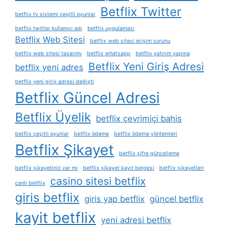
Betflix Twitter
betflix tv sistemi çeşitli oyunlar
betflix twitter kullanıcı adı
betflix uygulaması
Betflix Web Sitesi
betflix web sitesi erişim sorunu
betflix web sitesi tasarımı
betflix whatsapp
betflix yatırım yapma
Betflix Yeni Giriş Adresi
betflix yeni adres
betflix yeni giriş adresi değişti
Betflix Güncel Adresi
Betflix Üyelik
betflix çevrimiçi bahis
betflix çeşitli oyunlar
betflix ödeme
betflix ödeme yöntemleri
Betflix Şikayet
betflix şifre güncelleme
betflix şikayetiniz var mı
betflix şikayet kayıt belgesi
betflix şikayetleri
casino sitesi betflix
canli betflix
giris betflix
giris yap betflix
güncel betflix
kayit betflix
yeni adresi betflix