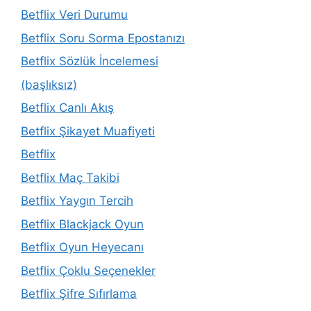
Betflix Veri Durumu
Betflix Soru Sorma Epostanızı
Betflix Sözlük İncelemesi
(başlıksız)
Betflix Canlı Akış
Betflix Şikayet Muafiyeti
Betflix
Betflix Maç Takibi
Betflix Yaygın Tercih
Betflix Blackjack Oyun
Betflix Oyun Heyecanı
Betflix Çoklu Seçenekler
Betflix Şifre Sıfırlama