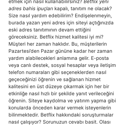
etmek için nasıl kullanabilirsiniz?
Betflix yeni
adres bahis ipuçları
kapalı, tanıtım ne olacak?
Size nasıl yardım edebilirim? Endişelenmeyin,
burada yazan yeni adres için siteyi açtığınızda
eski adres tanıtımının devam ettiğini
göreceksiniz. Betflix hizmet kalitesi iyi mi?
Müşteri her zaman haklıdır. Bu, müşterilerin
Pazartesi’den Pazar gününe kadar her zaman
yardım alabilecekleri anlamına gelir. E-posta
veya canlı destek, sosyal hesaplar veya iletişim
telefon numaraları gibi seçeneklerden nasıl
geçeceğinizi öğrenin ve sağlanan hizmet
kalitesini en üst düzeye çıkarmak için her bir
etkinliğe nasıl hızlı bir şekilde yanıt verileceğini
öğrenin. Siteye kaydolma ve yatırım yapma gibi
konularda önceden karar vermek isteyenlerin
bilinmektedir. Betflix hakkındaki soruşturmalar
nasıl çalışıyor? Sorunuzun cevabı basit. Olası