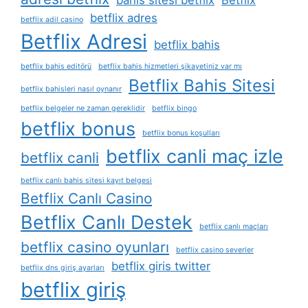
bahis sitesi betflix
Betflix
betflix adres
betflix adil casino
Betflix Adresi
betflix bahis
betflix bahis editörü
betflix bahis hizmetleri şikayetiniz var mı
Betflix Bahis Sitesi
betflix bahisleri nasıl oynanır
betflix belgeler ne zaman gereklidir
betflix bingo
betflix bonus
betflix bonus koşulları
betflix canli maç izle
betflix canli
betflix canlı bahis sitesi kayıt belgesi
Betflix Canlı Casino
Betflix Canlı Destek
betflix canlı maçları
betflix casino oyunları
betflix casino severler
betflix giris twitter
betflix dns giriş ayarları
betflix giriş