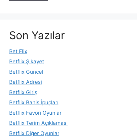
Son Yazılar
Bet Flix
Betflix Şikayet
Betflix Güncel
Betflix Adresi
Betflix Giriş
Betflix Bahis İpuçları
Betflix Favori Oyunlar
Betflix Terim Açıklaması
Betflix Diğer Oyunlar