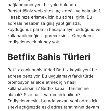
bağlanmanın yeni bir yolu bulundu.
Bahsettiğiniz web sitesi açık değil ve hala aktif.
Hesabınıza erişmek için bu adresi girin. Bu
adresle hesabınıza giriş yaptığınızda,
koyduğunuz paranın hesapta aynı olduğunu ve
kullanabileceğinizi göreceksiniz. Gerçekten
endişelenecek bir şey yok.
Betflix Bahis Türleri
Betflix canlı bahis türleri.Betflix kayıtlı yeni bir
adrese benziyor. Bu uygulamayı farklı türde
promosyonlar elde etmek için nasıl
kullanabilirsiniz? Betflix kapalı, tanıtım ne
olacak? Size nasıl yardım edebilirim?
Endişelenmeyin, burada yazan yeni adres için
siteyi açtığınızda eski adres tanıtımının devam