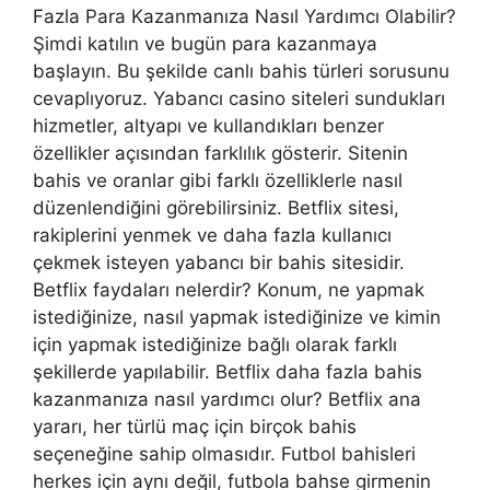
Fazla Para Kazanmanıza Nasıl Yardımcı Olabilir?
Şimdi katılın ve bugün para kazanmaya
başlayın. Bu şekilde canlı bahis türleri sorusunu
cevaplıyoruz. Yabancı casino siteleri sundukları
hizmetler, altyapı ve kullandıkları benzer
özellikler açısından farklılık gösterir. Sitenin
bahis ve oranlar gibi farklı özelliklerle nasıl
düzenlendiğini görebilirsiniz. Betflix sitesi,
rakiplerini yenmek ve daha fazla kullanıcı
çekmek isteyen yabancı bir bahis sitesidir.
Betflix faydaları nelerdir? Konum, ne yapmak
istediğinize, nasıl yapmak istediğinize ve kimin
için yapmak istediğinize bağlı olarak farklı
şekillerde yapılabilir. Betflix daha fazla bahis
kazanmanıza nasıl yardımcı olur? Betflix ana
yararı, her türlü maç için birçok bahis
seçeneğine sahip olmasıdır. Futbol bahisleri
herkes için aynı değil, futbola bahse girmenin