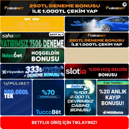
×
BETFLIX GİRİŞ İÇİN TIKLAYINIZ!