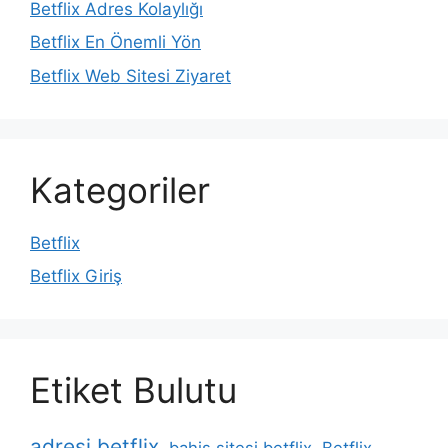
Betflix Adres Kolaylığı
Betflix En Önemli Yön
Betflix Web Sitesi Ziyaret
Kategoriler
Betflix
Betflix Giriş
Etiket Bulutu
adresi betflix