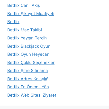
Betflix Canlı Akış
Betflix Şikayet Muafiyeti
Betflix
Betflix Maç Takibi
Betflix Yaygın Tercih
Betflix Blackjack Oyun
Betflix Oyun Heyecanı
Betflix Çoklu Seçenekler
Betflix Şifre Sıfırlama
Betflix Adres Kolaylığı
Betflix En Önemli Yön
Betflix Web Sitesi Ziyaret