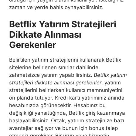
zaman ve yerde bahis oynayabilirsiniz.
Betflix Yatırım Stratejileri
Dikkate Alınması
Gerekenler
Belirtilen yatırım stratejilerini kullanarak Betflix
sitelerine belirlenen sınırlar dahilinde
zahmetsizce yatırım yapabilirsiniz.
Betflix yatırım
stratejileri dikkate alınması gerekenler
, yatırım
stratejilerini belirlerken kullanıcı memnuniyetini
ön planda tutuyor. Kredi kartı yatırımınız anında
hesabınızda görünecektir. Hesabınız bu
değişikliği yansıttığında, Betflix giriş kazanmaya
başlayabilirsiniz. Ortak, yatırım stratejinize bazı
avantajlar sağlıyor ve bunun için bonus talep
etmeniz gerekiyor. Bir ürün veya hizmetin