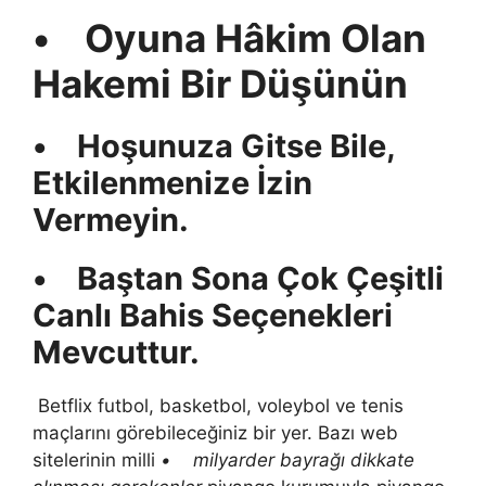
• Oyuna Hâkim Olan
Hakemi Bir Düşünün
• Hoşunuza Gitse Bile,
Etkilenmenize İzin
Vermeyin.
• Baştan Sona Çok Çeşitli
Canlı Bahis Seçenekleri
Mevcuttur.
Betflix futbol, basketbol, voleybol ve tenis
maçlarını görebileceğiniz bir yer. Bazı web
sitelerinin milli
• milyarder bayrağı dikkate