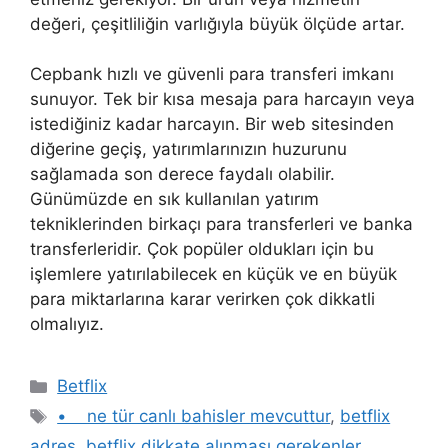
değeri, çeşitliliğin varlığıyla büyük ölçüde artar.
Cepbank hızlı ve güvenli para transferi imkanı
sunuyor. Tek bir kısa mesaja para harcayın veya
istediğiniz kadar harcayın. Bir web sitesinden
diğerine geçiş, yatırımlarınızın huzurunu
sağlamada son derece faydalı olabilir.
Günümüzde en sık kullanılan yatırım
tekniklerinden birkaçı para transferleri ve banka
transferleridir. Çok popüler oldukları için bu
işlemlere yatırılabilecek en küçük ve en büyük
para miktarlarına karar verirken çok dikkatli
olmalıyız.
Kategoriler
Betflix
Etiketler
• ne tür canlı bahisler mevcuttur
,
betflix
adres
,
betflix dikkate alınması gerekenler