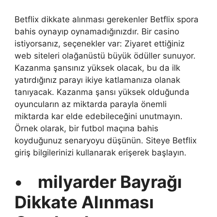
Betflix dikkate alınması gerekenler Betflix spora
bahis oynayıp oynamadığınızdır. Bir casino
istiyorsanız, seçenekler var: Ziyaret ettiğiniz
web siteleri olağanüstü büyük ödüller sunuyor.
Kazanma şansınız yüksek olacak, bu da ilk
yatırdığınız parayı ikiye katlamanıza olanak
tanıyacak. Kazanma şansı yüksek olduğunda
oyuncuların az miktarda parayla önemli
miktarda kar elde edebileceğini unutmayın.
Örnek olarak, bir futbol maçına bahis
koyduğunuz senaryoyu düşünün. Siteye Betflix
giriş bilgilerinizi kullanarak erişerek başlayın.
• milyarder Bayrağı
Dikkate Alınması