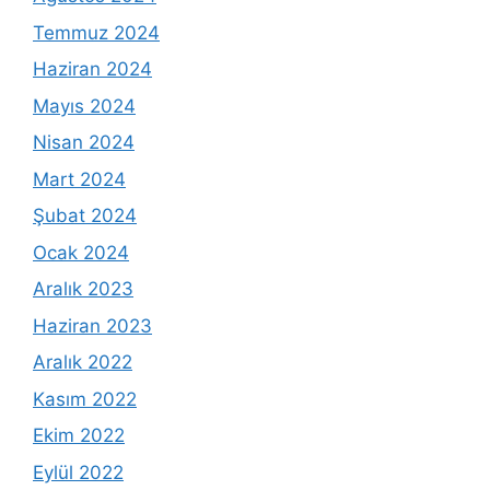
Temmuz 2024
Haziran 2024
Mayıs 2024
Nisan 2024
Mart 2024
Şubat 2024
Ocak 2024
Aralık 2023
Haziran 2023
Aralık 2022
Kasım 2022
Ekim 2022
Eylül 2022