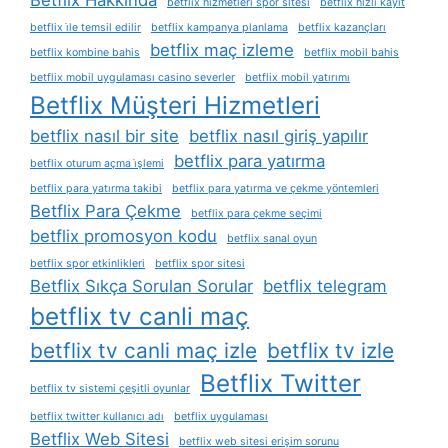
Betflix Hakkında
betflix hizmetleri spor sitesi
betflix hızlı kayıt
betflix i̇le temsil edilir
betflix kampanya planlama
betflix kazançları
betflix maç izleme
betflix kombine bahis
betflix mobil bahis
betflix mobil uygulaması casino severler
betflix mobil yatırımı
Betflix Müşteri Hizmetleri
betflix nasıl bir site
betflix nasıl giriş yapılır
betflix para yatırma
betflix oturum açma i̇şlemi
betflix para yatırma takibi
betflix para yatırma ve çekme yöntemleri
Betflix Para Çekme
betflix para çekme seçimi
betflix promosyon kodu
betflix sanal oyun
betflix spor etkinlikleri
betflix spor sitesi
Betflix Sıkça Sorulan Sorular
betflix telegram
betflix tv canli maç
betflix tv canli maç izle
betflix tv izle
Betflix Twitter
betflix tv sistemi çeşitli oyunlar
betflix twitter kullanıcı adı
betflix uygulaması
Betflix Web Sitesi
betflix web sitesi erişim sorunu