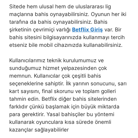
Sitede hem ulusal hem de uluslararası lig
maçlarına bahis oynayabilirsiniz. Oyunun her iki
tarafına da bahis oynayabilirsiniz. Bahis
şirketinin çevrimiçi varlığı
Betflix Giriş
var. Bir
bahis sitesini bilgisayarınızda kullanmayı tercih
etseniz bile mobil cihazınızda kullanabilirsiniz.
Kullanıcılarımız teknik kurulumumuz ve
sunduğumuz hizmet yelpazesinden çok
memnun. Kullanıcılar çok çeşitli bahis
seçeneklerine sahiptir. İlk yarının sonucunu, sarı
kart sayısını, final skorunu ve toplam golleri
tahmin edin. Betflix diğer bahis sitelerinden
farklıdır çünkü başlamak için büyük miktarda
para gerektirir. Yasal bahisçiler bu yöntemi
kullanarak oyunculara kısa sürede önemli
kazançlar sağlayabilirler