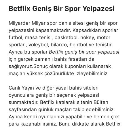
Betflix Geniş Bir Spor Yelpazesi
Milyarder Milyar spor bahis sitesi geniş bir spor
yelpazesini kapsamaktadır. Kapsadıkları sporlar
futbol, masa tenisi, basketbol, hokey, motor
sporları, voleybol, bilardo, hentbol ve tenistir.
Ayrıca bu sporlar
Betflix geniş bir spor yelpazesi
için gerçek zamanlı bahis fırsatları da
sağlıyoruz.Sonuç olarak kuponları kullanarak
maçları yüksek çözünürlükte izleyebilirsiniz
Canlı Yayın ve diğer yasal bahis siteleri
oyunculara geniş bir seçenek yelpazesi
sunmaktadır. Betflix katılarak sitenin Bülten
sayfasından günlük maçları takip edebilirsiniz.
Ayrıca kendi oyunlarınızı yapabilir ve hemen çok
para kazanabilirsiniz. Bunu dikkate alarak Betflix