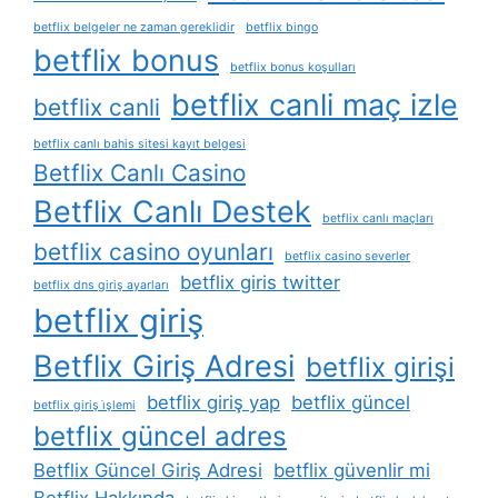
betflix belgeler ne zaman gereklidir
betflix bingo
betflix bonus
betflix bonus koşulları
betflix canli maç izle
betflix canli
betflix canlı bahis sitesi kayıt belgesi
Betflix Canlı Casino
Betflix Canlı Destek
betflix canlı maçları
betflix casino oyunları
betflix casino severler
betflix giris twitter
betflix dns giriş ayarları
betflix giriş
Betflix Giriş Adresi
betflix girişi
betflix giriş yap
betflix güncel
betflix giriş i̇şlemi
betflix güncel adres
Betflix Güncel Giriş Adresi
betflix güvenlir mi