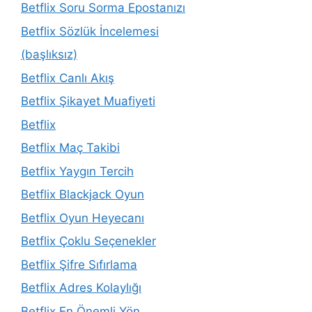
Betflix Soru Sorma Epostanızı
Betflix Sözlük İncelemesi
(başlıksız)
Betflix Canlı Akış
Betflix Şikayet Muafiyeti
Betflix
Betflix Maç Takibi
Betflix Yaygın Tercih
Betflix Blackjack Oyun
Betflix Oyun Heyecanı
Betflix Çoklu Seçenekler
Betflix Şifre Sıfırlama
Betflix Adres Kolaylığı
Betflix En Önemli Yön