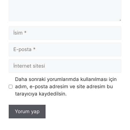
İsim
E-
posta
İnternet
sitesi
Daha sonraki yorumlarımda kullanılması için
adım, e-posta adresim ve site adresim bu
tarayıcıya kaydedilsin.