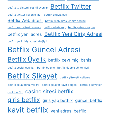
Betflix Twitter
betflix tv sistemi çeşitli oyunlar
betflix twitter kullanıcı adı
betflix uygulaması
Betflix Web Sitesi
betflix web sitesi erişim sorunu
betflix web sitesi tasarımı
betflix whatsapp
betflix yatırım yapma
Betflix Yeni Giriş Adresi
betflix yeni adres
betflix yeni giriş adresi değişti
Betflix Güncel Adresi
Betflix Üyelik
betflix çevrimiçi bahis
betflix çeşitli oyunlar
betflix ödeme
betflix ödeme yöntemleri
Betflix Şikayet
betflix şifre güncelleme
betflix şikayetiniz var mı
betflix şikayet kayıt belgesi
betflix şikayetleri
casino sitesi betflix
canli betflix
giris betflix
giris yap betflix
güncel betflix
kayit betflix
yeni adresi betflix