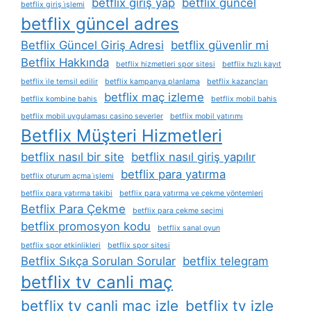
betflix giriş yap
betflix güncel
betflix giriş i̇şlemi
betflix güncel adres
Betflix Güncel Giriş Adresi
betflix güvenlir mi
Betflix Hakkında
betflix hizmetleri spor sitesi
betflix hızlı kayıt
betflix i̇le temsil edilir
betflix kampanya planlama
betflix kazançları
betflix maç izleme
betflix kombine bahis
betflix mobil bahis
betflix mobil uygulaması casino severler
betflix mobil yatırımı
Betflix Müşteri Hizmetleri
betflix nasıl bir site
betflix nasıl giriş yapılır
betflix para yatırma
betflix oturum açma i̇şlemi
betflix para yatırma takibi
betflix para yatırma ve çekme yöntemleri
Betflix Para Çekme
betflix para çekme seçimi
betflix promosyon kodu
betflix sanal oyun
betflix spor etkinlikleri
betflix spor sitesi
Betflix Sıkça Sorulan Sorular
betflix telegram
betflix tv canli maç
betflix tv canli maç izle
betflix tv izle