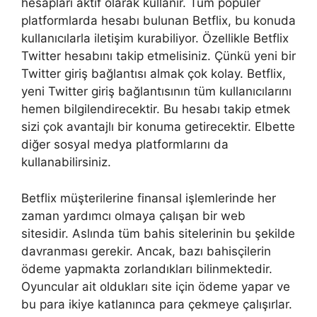
hesapları aktif olarak kullanır. Tüm popüler
platformlarda hesabı bulunan Betflix, bu konuda
kullanıcılarla iletişim kurabiliyor. Özellikle Betflix
Twitter hesabını takip etmelisiniz. Çünkü yeni bir
Twitter giriş bağlantısı almak çok kolay. Betflix,
yeni Twitter giriş bağlantısının tüm kullanıcılarını
hemen bilgilendirecektir. Bu hesabı takip etmek
sizi çok avantajlı bir konuma getirecektir. Elbette
diğer sosyal medya platformlarını da
kullanabilirsiniz.
Betflix müşterilerine finansal işlemlerinde her
zaman yardımcı olmaya çalışan bir web
sitesidir. Aslında tüm bahis sitelerinin bu şekilde
davranması gerekir. Ancak, bazı bahisçilerin
ödeme yapmakta zorlandıkları bilinmektedir.
Oyuncular ait oldukları site için ödeme yapar ve
bu para ikiye katlanınca para çekmeye çalışırlar.