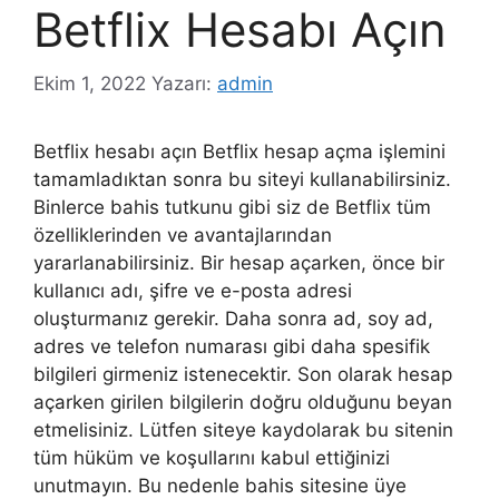
Betflix Hesabı Açın
Ekim 1, 2022
Yazarı:
admin
Betflix hesabı açın Betflix hesap açma işlemini
tamamladıktan sonra bu siteyi kullanabilirsiniz.
Binlerce bahis tutkunu gibi siz de Betflix tüm
özelliklerinden ve avantajlarından
yararlanabilirsiniz. Bir hesap açarken, önce bir
kullanıcı adı, şifre ve e-posta adresi
oluşturmanız gerekir. Daha sonra ad, soy ad,
adres ve telefon numarası gibi daha spesifik
bilgileri girmeniz istenecektir. Son olarak hesap
açarken girilen bilgilerin doğru olduğunu beyan
etmelisiniz. Lütfen siteye kaydolarak bu sitenin
tüm hüküm ve koşullarını kabul ettiğinizi
unutmayın. Bu nedenle bahis sitesine üye