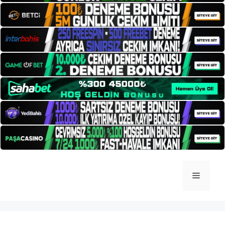
İçeriğe
atla
Menü