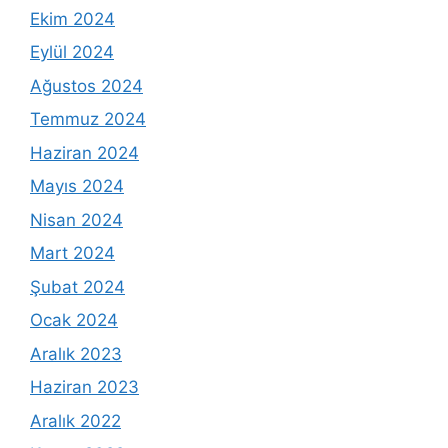
Ekim 2024
Eylül 2024
Ağustos 2024
Temmuz 2024
Haziran 2024
Mayıs 2024
Nisan 2024
Mart 2024
Şubat 2024
Ocak 2024
Aralık 2023
Haziran 2023
Aralık 2022