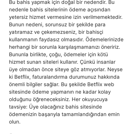
Bu bahis yapmak için doğal bir nedendir. Bu
nedenle bahis sitelerinin ödeme açısından
yetersiz hizmet vermesine izin verilmemektedir.
Bunun nedeni, sorunsuz bir şekilde para
yatıramaz ve çekemezseniz, bir bahisçi
kullanmanın faydasız olmasıdır. Ödemelerinizde
herhangi bir sorunla karşılaşmamanızı öneririz.
Bununla birlikte, çoğu, ödemeler için kötü
hizmet sunan siteleri kullanır. Çünkü insanlar
üye olmadan önce siteye göz atmıyorlar. Neyse
ki Betflix, faturalandırma durumunuz hakkında
önemli bilgiler sağlar. Bu şekilde Betflix web
sitesinde ödeme yapmanın ne kadar kolay
olduğunu öğreneceksiniz. Her okuyucuya
tavsiye: Üye olacağınız bahis sitesinde
ödemenizin başarıyla tamamlandığından emin
olun.