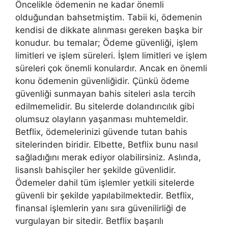
Öncelikle ödemenin ne kadar önemli
olduğundan bahsetmiştim. Tabii ki, ödemenin
kendisi de dikkate alınması gereken başka bir
konudur. bu temalar; Ödeme güvenliği, işlem
limitleri ve işlem süreleri. İşlem limitleri ve işlem
süreleri çok önemli konulardır. Ancak en önemli
konu ödemenin güvenliğidir. Çünkü ödeme
güvenliği sunmayan bahis siteleri asla tercih
edilmemelidir. Bu sitelerde dolandırıcılık gibi
olumsuz olayların yaşanması muhtemeldir.
Betflix, ödemelerinizi güvende tutan bahis
sitelerinden biridir. Elbette, Betflix bunu nasıl
sağladığını merak ediyor olabilirsiniz. Aslında,
lisanslı bahisçiler her şekilde güvenlidir.
Ödemeler dahil tüm işlemler yetkili sitelerde
güvenli bir şekilde yapılabilmektedir. Betflix,
finansal işlemlerin yanı sıra güvenilirliği de
vurgulayan bir sitedir. Betflix başarılı