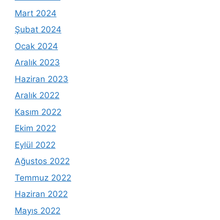
Mart 2024
Şubat 2024
Ocak 2024
Aralık 2023
Haziran 2023
Aralık 2022
Kasım 2022
Ekim 2022
Eylül 2022
Ağustos 2022
Temmuz 2022
Haziran 2022
Mayıs 2022