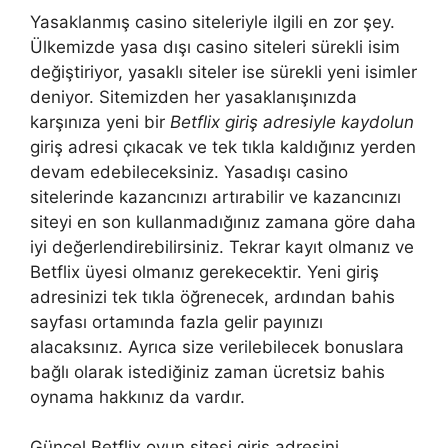
Yasaklanmış casino siteleriyle ilgili en zor şey.
Ülkemizde yasa dışı casino siteleri sürekli isim
değiştiriyor, yasaklı siteler ise sürekli yeni isimler
deniyor. Sitemizden her yasaklanışınızda
karşınıza yeni bir
Betflix giriş adresiyle kaydolun
giriş adresi çıkacak ve tek tıkla kaldığınız yerden
devam edebileceksiniz. Yasadışı casino
sitelerinde kazancınızı artırabilir ve kazancınızı
siteyi en son kullanmadığınız zamana göre daha
iyi değerlendirebilirsiniz. Tekrar kayıt olmanız ve
Betflix üyesi olmanız gerekecektir. Yeni giriş
adresinizi tek tıkla öğrenecek, ardından bahis
sayfası ortamında fazla gelir payınızı
alacaksınız. Ayrıca size verilebilecek bonuslara
bağlı olarak istediğiniz zaman ücretsiz bahis
oynama hakkınız da vardır.
Güncel Betflix oyun sitesi giriş adresini