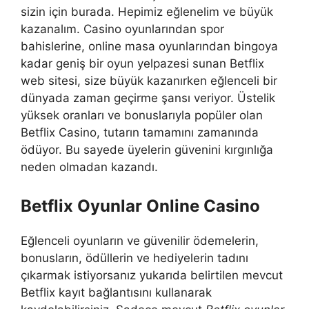
sizin için burada. Hepimiz eğlenelim ve büyük
kazanalım. Casino oyunlarından spor
bahislerine, online masa oyunlarından bingoya
kadar geniş bir oyun yelpazesi sunan Betflix
web sitesi, size büyük kazanırken eğlenceli bir
dünyada zaman geçirme şansı veriyor. Üstelik
yüksek oranları ve bonuslarıyla popüler olan
Betflix Casino, tutarın tamamını zamanında
ödüyor. Bu sayede üyelerin güvenini kırgınlığa
neden olmadan kazandı.
Betflix Oyunlar Online Casino
Eğlenceli oyunların ve güvenilir ödemelerin,
bonusların, ödüllerin ve hediyelerin tadını
çıkarmak istiyorsanız yukarıda belirtilen mevcut
Betflix kayıt bağlantısını kullanarak