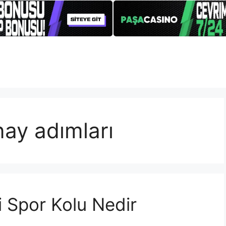
ay adımları
i Spor Kolu Nedir