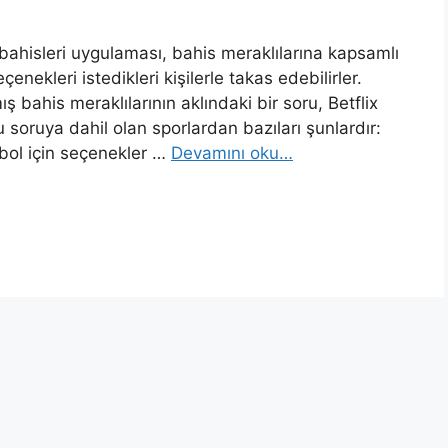
r bahisleri uygulaması, bahis meraklılarına kapsamlı
çenekleri istedikleri kişilerle takas edebilirler.
ahis meraklılarının aklındaki bir soru, Betflix
 soruya dahil olan sporlardan bazıları şunlardır:
eyzbol için seçenekler …
Devamını oku…