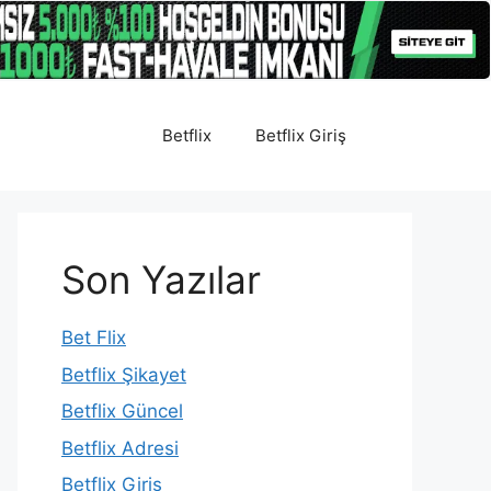
Betflix
Betflix Giriş
Son Yazılar
Bet Flix
Betflix Şikayet
Betflix Güncel
Betflix Adresi
Betflix Giriş